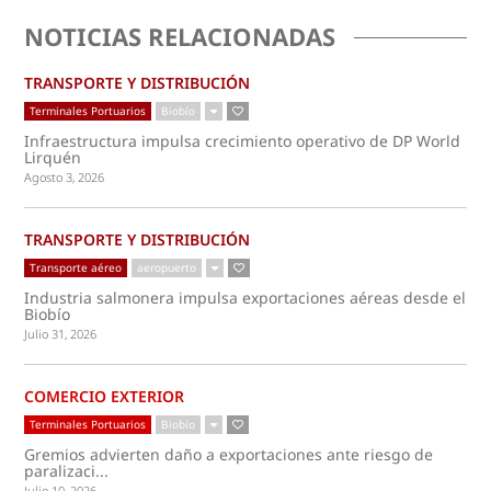
NOTICIAS RELACIONADAS
TRANSPORTE Y DISTRIBUCIÓN
Terminales Portuarios
Biobío
Infraestructura impulsa crecimiento operativo de DP World
Lirquén
Agosto 3, 2026
TRANSPORTE Y DISTRIBUCIÓN
Transporte aéreo
aeropuerto
Industria salmonera impulsa exportaciones aéreas desde el
Biobío
Julio 31, 2026
COMERCIO EXTERIOR
Terminales Portuarios
Biobío
Gremios advierten daño a exportaciones ante riesgo de
paralizaci...
Julio 10, 2026