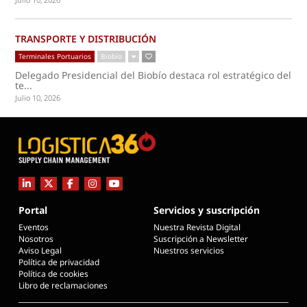
TRANSPORTE Y DISTRIBUCIÓN
Terminales Portuarios
Biobío
Delegado Presidencial del Biobío destaca rol estratégico del
te...
Julio 10, 2026
Portal
Servicios y suscripción
Eventos
Nuestra Revista Digital
Nosotros
Suscripción a Newsletter
Aviso Legal
Nuestros servicios
Política de privacidad
Política de cookies
Libro de reclamaciones