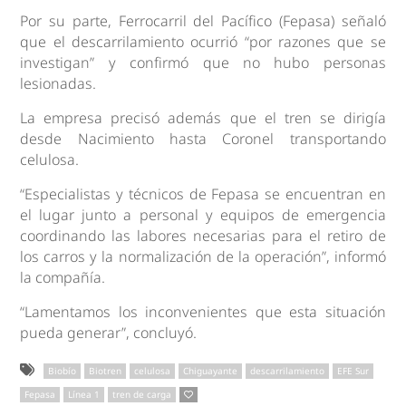
Por su parte, Ferrocarril del Pacífico (Fepasa) señaló
que el descarrilamiento ocurrió “por razones que se
investigan” y confirmó que no hubo personas
lesionadas.
La empresa precisó además que el tren se dirigía
desde Nacimiento hasta Coronel transportando
celulosa.
“Especialistas y técnicos de Fepasa se encuentran en
el lugar junto a personal y equipos de emergencia
coordinando las labores necesarias para el retiro de
los carros y la normalización de la operación”, informó
la compañía.
“Lamentamos los inconvenientes que esta situación
pueda generar”, concluyó.
Biobío
Biotren
celulosa
Chiguayante
descarrilamiento
EFE Sur
Fepasa
Línea 1
tren de carga