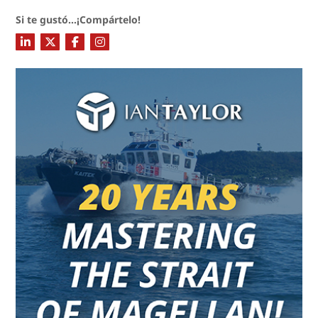
Si te gustó...¡Compártelo!