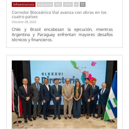
Infraestructura
Argentina
BID
Chile
Corredor Bioceánico Vial avanza con obras en los
cuatro países
Octubre 28, 2025
Chile y Brasil encabezan la ejecución, mientras
Argentina y Paraguay enfrentan mayores desafíos
técnicos y financieros.