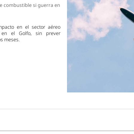
dad
e combustible si guerra en
mpacto en el sector aéreo
 en el Golfo, sin prever
os meses.