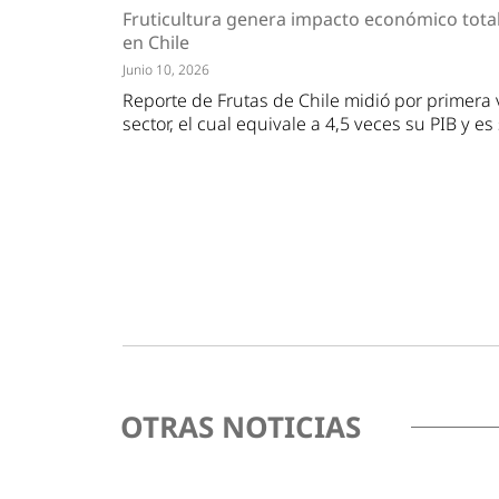
Tendencias
Actuali
Fruticultura genera impacto económico total
Estrategias
Minería
en Chile
Junio 10, 2026
Reporte de Frutas de Chile midió por primera 
sector, el cual equivale a 4,5 veces su PIB y e
OTRAS NOTICIAS