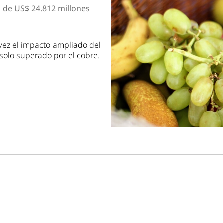
dad
 de US$ 24.812 millones
vez el impacto ampliado del
s solo superado por el cobre.