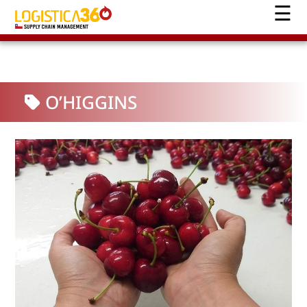
O’HIGGINS