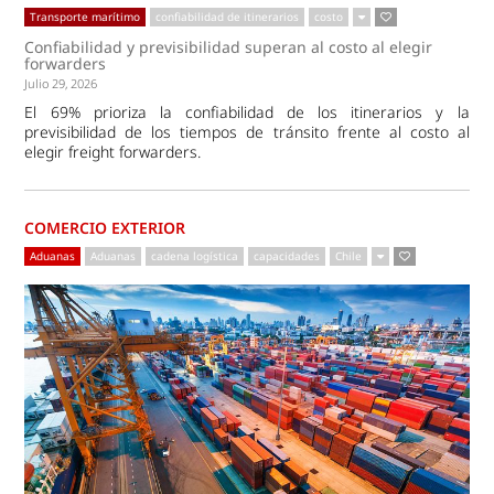
Transporte marítimo
confiabilidad de itinerarios
costo
Confiabilidad y previsibilidad superan al costo al elegir
forwarders
Julio 29, 2026
El 69% prioriza la confiabilidad de los itinerarios y la
previsibilidad de los tiempos de tránsito frente al costo al
elegir freight forwarders.
COMERCIO EXTERIOR
Aduanas
Aduanas
cadena logística
capacidades
Chile