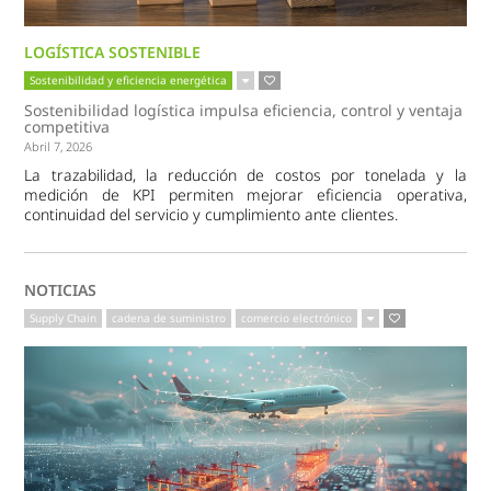
LOGÍSTICA SOSTENIBLE
Sostenibilidad y eficiencia energética
Sostenibilidad logística impulsa eficiencia, control y ventaja
competitiva
Abril 7, 2026
La trazabilidad, la reducción de costos por tonelada y la
medición de KPI permiten mejorar eficiencia operativa,
continuidad del servicio y cumplimiento ante clientes.
NOTICIAS
Supply Chain
cadena de suministro
comercio electrónico