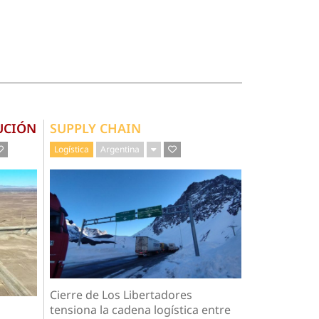
UCIÓN
SUPPLY CHAIN
Logística
Argentina
Cierre de Los Libertadores
tensiona la cadena logística entre