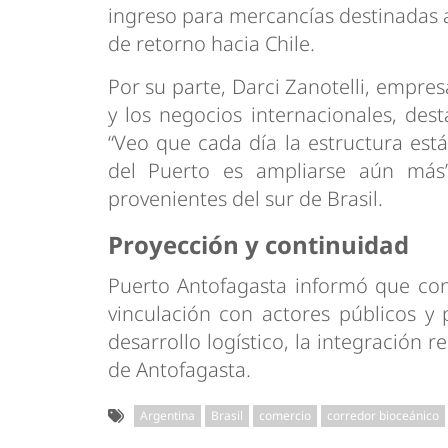
ingreso para mercancías destinadas al
de retorno hacia Chile.
Por su parte, Darci Zanotelli, empresa
y los negocios internacionales, dest
“Veo que cada día la estructura est
del Puerto es ampliarse aún más”
provenientes del sur de Brasil.
Proyección y continuidad
Puerto Antofagasta informó que con
vinculación con actores públicos y
desarrollo logístico, la integración 
de Antofagasta.
Argentina
Brasil
comercio
corredor bioceánico