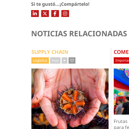
Si te gustó...¡Compártelo!
NOTICIAS RELACIONADAS
SUPPLY CHAIN
COME
Logística
Asia
Importac
Frutas
para fe