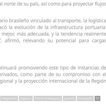
 norte de su país, así como para proyectar flujo
rio brasileño vinculado al transporte, la logístic
acó la evolución de la infraestructura portuaria
á mejor, más adecuada, y la tendencia realment
, afirmó, relevando su potencial para carga
tinuará promoviendo este tipo de instancias d
 privados, como parte de su compromiso con e
regional y la proyección internacional de la Regió
integración
logística
Puerto Antofagasta
puertos
transporte