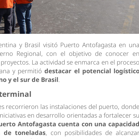
ntina y Brasil visitó Puerto Antofagasta en un
ierno Regional, con el objetivo de conocer e
 proyectos. La actividad se enmarca en el proces
cana y permitió
destacar el potencial logístic
o y el sur de Brasil
.
 terminal
s recorrieron las instalaciones del puerto, dond
niciativas en desarrollo orientadas a fortalecer s
uerto Antofagasta cuenta con una capacida
s de toneladas
, con posibilidades de alcanza