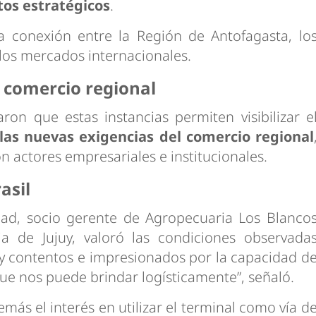
tos estratégicos
.
la conexión entre la Región de Antofagasta, lo
 los mercados internacionales.
l comercio regional
on que estas instancias permiten visibilizar e
las nuevas exigencias del comercio regional
on actores empresariales e institucionales.
asil
iad, socio gerente de Agropecuaria Los Blanco
a de Jujuy, valoró las condiciones observada
y contentos e impresionados por la capacidad d
que nos puede brindar logísticamente”, señaló.
más el interés en utilizar el terminal como vía d