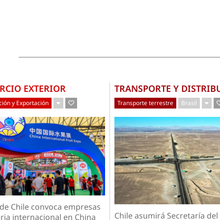
RCIO EXTERIOR
TRANSPORTE Y DISTRIB
ión y Exportación
Transporte terrestre
Brasil
 de Chile convoca empresas
Chile asumirá Secretaría del
ria internacional en China