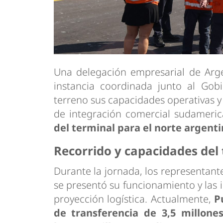
Una delegación empresarial de Arge
instancia coordinada junto al Gob
terreno sus capacidades operativas y
de integración comercial sudameri
del terminal para el norte argentin
Recorrido y capacidades del
Durante la jornada, los representante
se presentó su funcionamiento y las i
proyección logística. Actualmente,
P
de transferencia de 3,5 millone