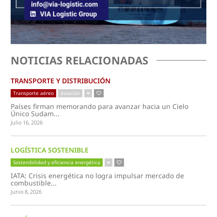
NOTICIAS RELACIONADAS
TRANSPORTE Y DISTRIBUCIÓN
Transporte aéreo
aviación
Países firman memorando para avanzar hacia un Cielo
Único Sudam...
Julio 16, 2026
LOGÍSTICA SOSTENIBLE
Sostenibilidad y eficiencia energética
IATA: Crisis energética no logra impulsar mercado de
combustible...
Junio 8, 2026