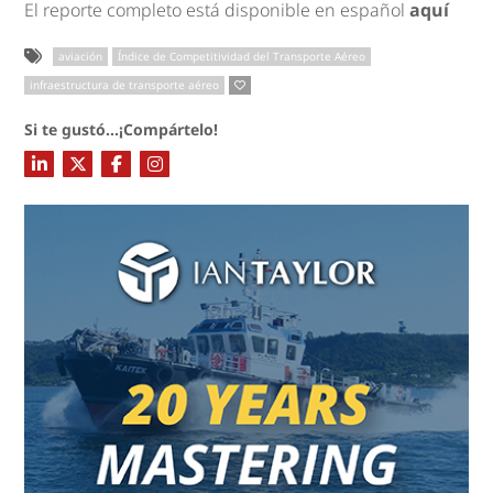
El reporte completo está disponible en español
aquí
aviación
Índice de Competitividad del Transporte Aéreo
infraestructura de transporte aéreo
Si te gustó...¡Compártelo!