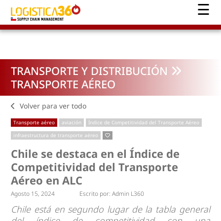
TRANSPORTE Y DISTRIBUCIÓN
TRANSPORTE AÉREO
Volver para ver todo
Transporte aéreo
aviación
Índice de Competitividad del Transporte Aéreo
infraestructura de transporte aéreo
Chile se destaca en el Índice de
Competitividad del Transporte
Aéreo en ALC
Agosto 15, 2024
Escrito por:
Admin L360
Chile está en segundo lugar de la tabla general
del índice de competitividad con una