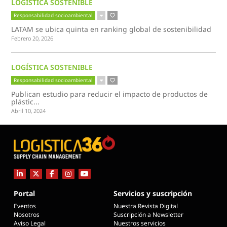
LOGÍSTICA SOSTENIBLE
Responsabilidad socioambiental
LATAM se ubica quinta en ranking global de sostenibilidad
Febrero 20, 2026
LOGÍSTICA SOSTENIBLE
Responsabilidad socioambiental
Publican estudio para reducir el impacto de productos de
plástic...
Abril 10, 2024
Portal
Servicios y suscripción
Eventos
Nuestra Revista Digital
Nosotros
Suscripción a Newsletter
Aviso Legal
Nuestros servicios