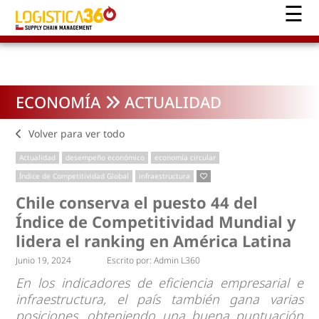
ECONOMÍA
ACTUALIDAD
Volver para ver todo
Actualidad
desempeño económico
economía circular
Índice de Competitividad Global
infraestructura
Chile conserva el puesto 44 del
Índice de Competitividad Mundial y
lidera el ranking en América Latina
Junio 19, 2024
Escrito por:
Admin L360
En los indicadores de eficiencia empresarial e
infraestructura, el país también gana varias
posiciones, obteniendo una buena puntuación