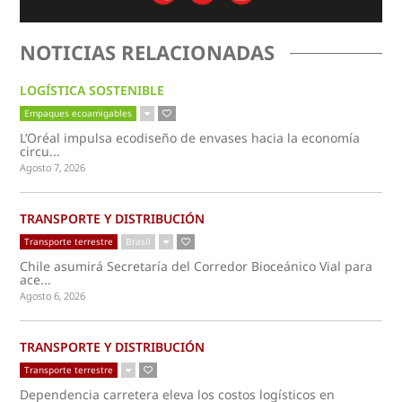
NOTICIAS RELACIONADAS
LOGÍSTICA SOSTENIBLE
Empaques ecoamigables
L’Oréal impulsa ecodiseño de envases hacia la economía
circu...
Agosto 7, 2026
TRANSPORTE Y DISTRIBUCIÓN
Transporte terrestre
Brasil
Chile asumirá Secretaría del Corredor Bioceánico Vial para
ace...
Agosto 6, 2026
TRANSPORTE Y DISTRIBUCIÓN
Transporte terrestre
Dependencia carretera eleva los costos logísticos en