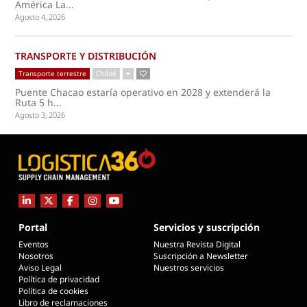
América La...
Agosto 4, 2026
TRANSPORTE Y DISTRIBUCIÓN
Transporte terrestre
Chiloé
Puente Chacao estaría operativo en 2028 y extenderá la
Ruta 5 h...
Agosto 3, 2026
Portal
Servicios y suscripción
Eventos
Nuestra Revista Digital
Nosotros
Suscripción a Newsletter
Aviso Legal
Nuestros servicios
Política de privacidad
Política de cookies
Libro de reclamaciones