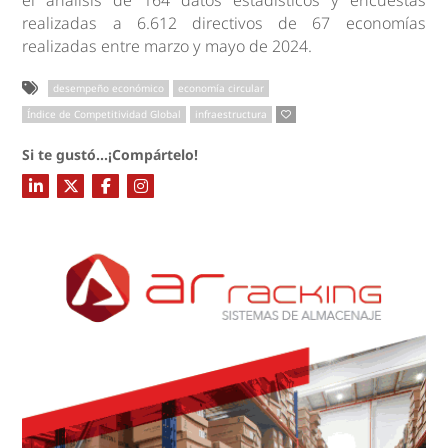
el análisis de 164 datos estadísticos y encuestas
realizadas a 6.612 directivos de 67 economías
realizadas entre marzo y mayo de 2024.
desempeño económico
economía circular
Índice de Competitividad Global
infraestructura
Si te gustó...¡Compártelo!