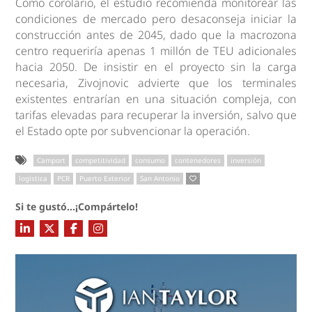
Como corolario, el estudio recomienda monitorear las
condiciones de mercado pero desaconseja iniciar la
construcción antes de 2045, dado que la macrozona
centro requeriría apenas 1 millón de TEU adicionales
hacia 2050. De insistir en el proyecto sin la carga
necesaria, Zivojnovic advierte que los terminales
existentes entrarían en una situación compleja, con
tarifas elevadas para recuperar la inversión, salvo que
el Estado opte por subvencionar la operación.
Camport
competitividad
consumo
contenedores
inversión
logística
PCR
Puerto Exterior
San Antonio
Si te gustó...¡Compártelo!