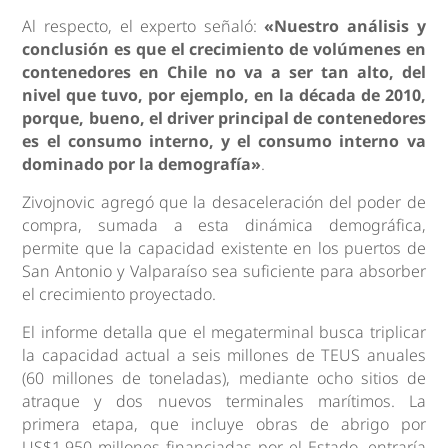
Al respecto, el experto señaló:
«Nuestro análisis y
conclusión es que el crecimiento de volúmenes en
contenedores en Chile no va a ser tan alto, del
nivel que tuvo, por ejemplo, en la década de 2010,
porque, bueno, el driver principal de contenedores
es el consumo interno, y el consumo interno va
dominado por la demografía»
.
Zivojnovic agregó que la desaceleración del poder de
compra, sumada a esta dinámica demográfica,
permite que la capacidad existente en los puertos de
San Antonio y Valparaíso sea suficiente para absorber
el crecimiento proyectado.
El informe detalla que el megaterminal busca triplicar
la capacidad actual a seis millones de TEUS anuales
(60 millones de toneladas), mediante ocho sitios de
atraque y dos nuevos terminales marítimos. La
primera etapa, que incluye obras de abrigo por
US$1.950 millones financiadas por el Estado, entraría