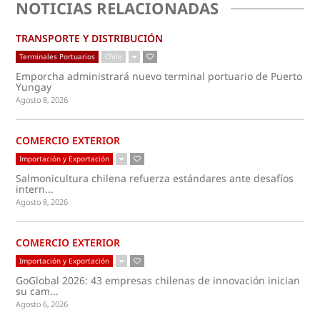
NOTICIAS RELACIONADAS
TRANSPORTE Y DISTRIBUCIÓN
Terminales Portuarios
Chile
Emporcha administrará nuevo terminal portuario de Puerto
Yungay
Agosto 8, 2026
COMERCIO EXTERIOR
Importación y Exportación
Salmonicultura chilena refuerza estándares ante desafíos
intern...
Agosto 8, 2026
COMERCIO EXTERIOR
Importación y Exportación
GoGlobal 2026: 43 empresas chilenas de innovación inician
su cam...
Agosto 6, 2026