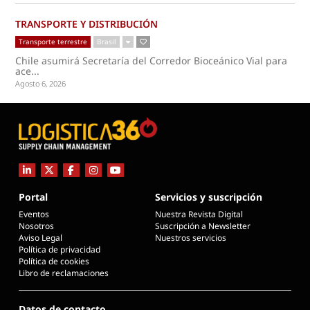
TRANSPORTE Y DISTRIBUCIÓN
Transporte terrestre
Brasil
Chile asumirá Secretaría del Corredor Bioceánico Vial para
ace...
Agosto 6, 2026
Portal
Servicios y suscripción
Eventos
Nuestra Revista Digital
Nosotros
Suscripción a Newsletter
Aviso Legal
Nuestros servicios
Política de privacidad
Política de cookies
Libro de reclamaciones
Datos de contacto