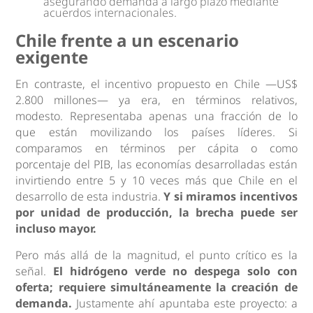
asegurando demanda a largo plazo mediante
acuerdos internacionales.
Chile frente a un escenario
exigente
En contraste, el incentivo propuesto en Chile —US$
2.800 millones— ya era, en términos relativos,
modesto. Representaba apenas una fracción de lo
que están movilizando los países líderes. Si
comparamos en términos per cápita o como
porcentaje del PIB, las economías desarrolladas están
invirtiendo entre 5 y 10 veces más que Chile en el
desarrollo de esta industria.
Y si miramos incentivos
por unidad de producción, la brecha puede ser
incluso mayor.
Pero más allá de la magnitud, el punto crítico es la
señal.
El hidrógeno verde no despega solo con
oferta; requiere simultáneamente la creación de
demanda.
Justamente ahí apuntaba este proyecto: a