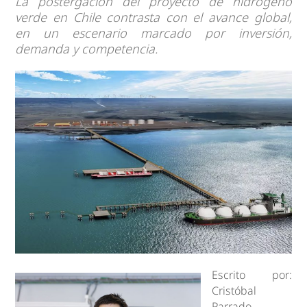
La postergación del proyecto de hidrógeno
verde en Chile contrasta con el avance global,
en un escenario marcado por inversión,
demanda y competencia.
Escrito por:
Cristóbal
Parrado –