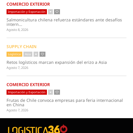
COMERCIO EXTERIOR
Importación y Exportación
Salmonicultura chilena refuerza estándares ante desafíos
intern...
Agosto 8, 2026
SUPPLY CHAIN
Logística
Asia
Retos logísticos marcan expansión del erizo a Asia
Agosto 7, 2026
COMERCIO EXTERIOR
Importación y Exportación
Frutas de Chile convoca empresas para feria internacional
en China
Agosto 7, 2026