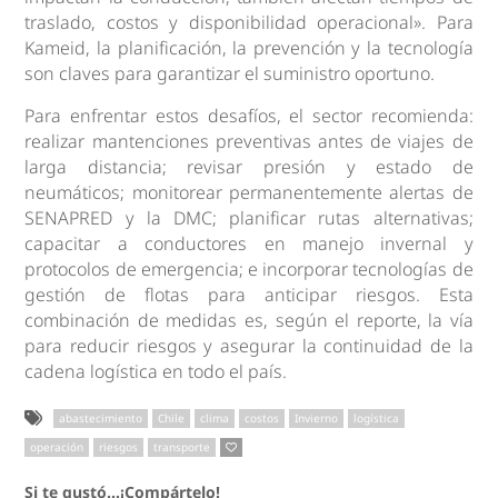
traslado, costos y disponibilidad operacional». Para
Kameid, la planificación, la prevención y la tecnología
son claves para garantizar el suministro oportuno.
Para enfrentar estos desafíos, el sector recomienda:
realizar mantenciones preventivas antes de viajes de
larga distancia; revisar presión y estado de
neumáticos; monitorear permanentemente alertas de
SENAPRED y la DMC; planificar rutas alternativas;
capacitar a conductores en manejo invernal y
protocolos de emergencia; e incorporar tecnologías de
gestión de flotas para anticipar riesgos. Esta
combinación de medidas es, según el reporte, la vía
para reducir riesgos y asegurar la continuidad de la
cadena logística en todo el país.
abastecimiento
Chile
clima
costos
Invierno
logística
operación
riesgos
transporte
Si te gustó...¡Compártelo!