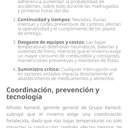
adherencia aumentan la probabilidad de
accidentes, sobre todo durante las madrugadas
y primeras horas del día.
Continuidad y tiempos:
Nevadas, lluvias
intensas y cortes preventivos de caminos afectan
la operatividad y el cumplimiento de los plazos
de entrega.
Desgaste de equipos y costos:
Las bajas
temperaturas deterioran neumáticos, baterías y
sistemas de freno, mientras que el invierno exige
un mayor consumo de combustible y constantes
mantenciones preventivas y monitoreo de flotas.
Suministro crítico:
Cualquier interrupción vial
en sectores aislados impacta directamente el
abastecimiento de medicamentos y alimentos.
Coordinación, prevención y
tecnología
Alfredo Kameid, gerente general de Grupo Kameid,
subrayó que el invierno exige una coordinación
fortalecida, dado que «las bajas temperaturas no solo
impactan la conducción, también afectan tiempos de