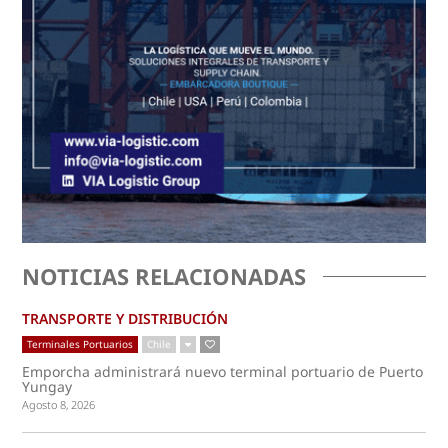
NOTICIAS RELACIONADAS
TRANSPORTE Y DISTRIBUCIÓN
Terminales Portuarios
Chile
Emporcha administrará nuevo terminal portuario de Puerto
Yungay
Agosto 8, 2026