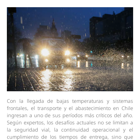
Con la llegada de bajas temperaturas y sistemas
frontales, el transporte y el abastecimiento en Chile
ingresan a uno de sus períodos más críticos del año.
Según expertos, los desafíos actuales no se limitan a
la seguridad vial, la continuidad operacional y el
cumplimiento de los tiempos de entrega, sino que