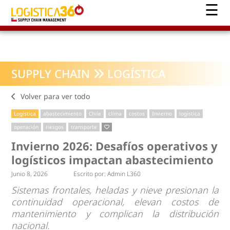
SUPPLY CHAIN
LOGÍSTICA
Volver para ver todo
Logística
abastecimiento
Chile
clima
costos
Invierno
logística
operación
riesgos
transporte
Invierno 2026: Desafíos operativos y
logísticos impactan abastecimiento
Junio 8, 2026
Escrito por:
Admin L360
Sistemas frontales, heladas y nieve presionan la
continuidad operacional, elevan costos de
mantenimiento y complican la distribución
nacional.