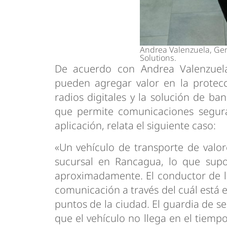
Andrea Valenzuela, Ger
Solutions.
De acuerdo con Andrea Valenzuela
pueden agregar valor en la protecc
radios digitales y la solución de b
que permite comunicaciones seguras
aplicación, relata el siguiente caso:
«Un vehículo de transporte de valo
sucursal en Rancagua, lo que sup
aproximadamente. El conductor de l
comunicación a través del cuál está e
puntos de la ciudad. El guardia de s
que el vehículo no llega en el tiemp