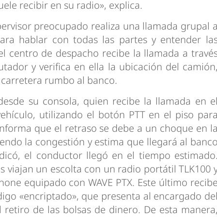
ele recibir en su radio», explica.
upervisor preocupado realiza una llamada grupal 
ara hablar con todas las partes y entender la
el centro de despacho recibe la llamada a travé
ador y verifica en ella la ubicación del camión
 carretera rumbo al banco.
desde su consola, quien recibe la llamada en e
ehículo, utilizando el botón PTT en el piso par
 informa que el retraso se debe a un choque en l
yendo la congestión y estima que llegará al banc
dicó, el conductor llegó en el tiempo estimado
 viajan un escolta con un radio portátil TLK100 
phone equipado con WAVE PTX. Este último recib
igo «encriptado», que presenta al encargado de
 retiro de las bolsas de dinero. De esta manera