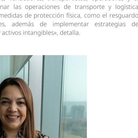
ar las operaciones de transporte y logístic
 medidas de protección física, como el resguard
nes, además de implementar estrategias d
activos intangibles», detalla.