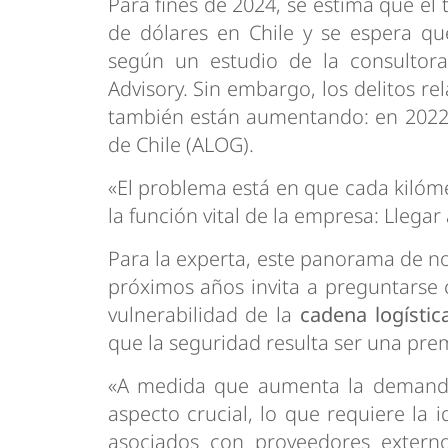
Para fines de 2024, se estima que e
de dólares en Chile y se espera qu
según un estudio de la consultora
Advisory. Sin embargo, los delitos r
también están aumentando: en 2022 
de Chile (ALOG).
«El problema está en que cada kilóme
la función vital de la empresa: Llegar
Para la experta, este panorama de n
próximos años invita a preguntarse 
vulnerabilidad de la
cadena logísti
que la seguridad resulta ser una prem
«A medida que aumenta la demand
aspecto crucial, lo que requiere la i
asociados con proveedores externos