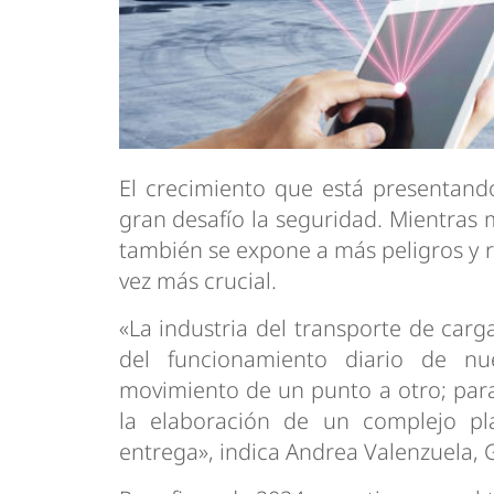
El crecimiento que está presentand
gran desafío la seguridad. Mientras m
también se expone a más peligros y ri
vez más crucial.
«La industria del transporte de car
del funcionamiento diario de nu
movimiento de un punto a otro; para
la elaboración de un complejo pl
entrega», indica Andrea Valenzuela, 