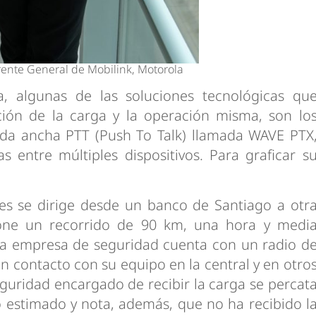
ente General de Mobilink, Motorola
, algunas de las soluciones tecnológicas qu
ión de la carga y la operación misma, son lo
anda ancha PTT (Push To Talk) llamada WAVE PTX
 entre múltiples dispositivos. Para graficar s
res se dirige desde un banco de Santiago a otr
one un recorrido de 90 km, una hora y medi
a empresa de seguridad cuenta con un radio d
n contacto con su equipo en la central y en otro
eguridad encargado de recibir la carga se percat
o estimado y nota, además, que no ha recibido l