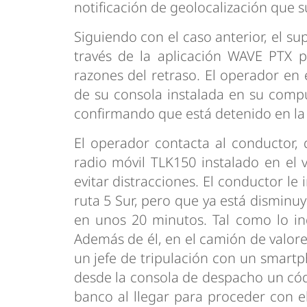
notificación de geolocalización que su
Siguiendo con el caso anterior, el s
través de la aplicación WAVE PTX p
razones del retraso. El operador en 
de su consola instalada en su comput
confirmando que está detenido en la
El operador contacta al conductor, 
radio móvil TLK150 instalado en el v
evitar distracciones. El conductor le
ruta 5 Sur, pero que ya está disminu
en unos 20 minutos. Tal como lo in
Además de él, en el camión de valores
un jefe de tripulación con un smart
desde la consola de despacho un cód
banco al llegar para proceder con el