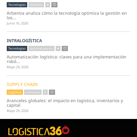
Tecnologías
Arbentia
Arbentia analiza cómo la tecnología optimiza la gestión en
los...
Junio 16, 2026
INTRALOGÍSTICA
Tecnologías
automatización
Automatización logística: claves para una implementación
robó...
Mayo 29, 2026
SUPPLY CHAIN
Logística
aranceles
Aranceles globales: el impacto en logística, inventarios y
capital
Mayo 29, 2026