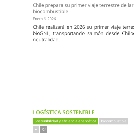
Tendencias
Actuali
Chile prepara su primer viaje terrestre de la
Estrategias
Minería
biocombustible
Enero 6, 2026
Chile realizará en 2026 su primer viaje terre
bioGNL, transportando salmón desde Chilo
neutralidad.
LOGÍSTICA SOSTENIBLE
Sostenibilidad y eficiencia energética
biocombustible