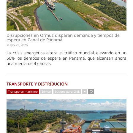
Disrupciones en Ormuz disparan demanda y tiempos de
espera en Canal de Panamá
Mayo 21, 2026
La crisis energética altera el tráfico mundial, elevando en un
50% los tiempos de espera en Panamá, que alcanzan ahora
una media de 47 horas.
TRANSPORTE Y DISTRIBUCIÓN
Transporte marítimo
Bimco
buques para GNL