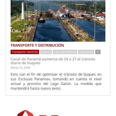
TRANSPORTE Y DISTRIBUCIÓN
Transporte marítimo
buques
canal de Panamá
lago Gatún
Canal de Panamá aumenta de 24 a 27 el tránsito
diario de buques
Marzo 12, 2024
Esto con el fin de optimizar el tránsito de buques en
sus Esclusas Panamax, tomando en cuenta el nivel
actual y previsto del Lago Gatún. La medida que
mantendrá hasta nuevo aviso.