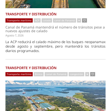
TRANSPORTE Y DISTRIBUCIÓN
Transporte marítimo
ACP
calado
canal de Panamá
Canal de Panamá mantendrá el número de tránsitos pese a
nuevos ajustes de calado
Agosto 7, 2026
La ACP reducirá el calado máximo de los buques neopanamax
desde agosto y septiembre, pero mantendrá los tránsitos
diarios programados.
TRANSPORTE Y DISTRIBUCIÓN
Transporte marítimo
Bimco
canal de Panamá
congestión