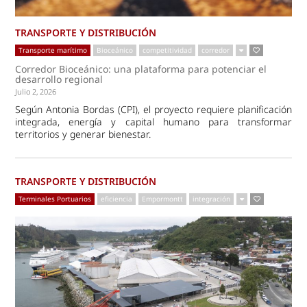
TRANSPORTE Y DISTRIBUCIÓN
Transporte marítimo
Bioceánico
competitividad
corredor
Corredor Bioceánico: una plataforma para potenciar el
desarrollo regional
Julio 2, 2026
Según Antonia Bordas (CPI), el proyecto requiere planificación
integrada, energía y capital humano para transformar
territorios y generar bienestar.
TRANSPORTE Y DISTRIBUCIÓN
Terminales Portuarios
eficiencia
Empormontt
integración