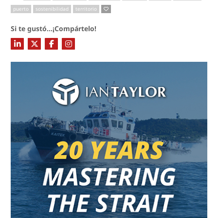
puerto
sostenibilidad
territorio
Si te gustó...¡Compártelo!