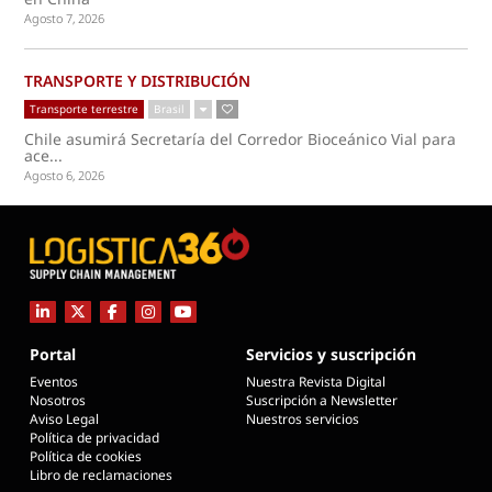
Agosto 7, 2026
TRANSPORTE Y DISTRIBUCIÓN
Transporte terrestre
Brasil
Chile asumirá Secretaría del Corredor Bioceánico Vial para
ace...
Agosto 6, 2026
Portal
Servicios y suscripción
Eventos
Nuestra Revista Digital
Nosotros
Suscripción a Newsletter
Aviso Legal
Nuestros servicios
Política de privacidad
Política de cookies
Libro de reclamaciones