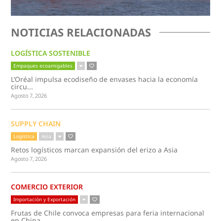
NOTICIAS RELACIONADAS
LOGÍSTICA SOSTENIBLE
Empaques ecoamigables
L’Oréal impulsa ecodiseño de envases hacia la economía
circu...
Agosto 7, 2026
SUPPLY CHAIN
Logística
Asia
Retos logísticos marcan expansión del erizo a Asia
Agosto 7, 2026
COMERCIO EXTERIOR
Importación y Exportación
Frutas de Chile convoca empresas para feria internacional
en China