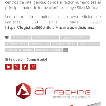
centros de inteligencia, donde el factor humano sea el
principal motor de innovación”, concluye Silva Muñoz.
Lee el artículo completo en la nueva edición de
Logística 360 Chile, págs. 32-37:
https://logistica360chile.cl/nuestras-ediciones/
automatización
cadena de suministro
competencias laborales
formación técnica
gestión de datos
inteligencia artificial
logística en Chile
trabajadores logísticos
transformación digital
Si te gustó...¡Compártelo!