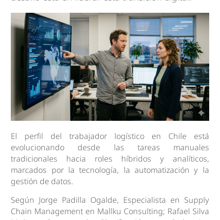
El perfil del trabajador logístico en Chile está
evolucionando desde las tareas manuales
tradicionales hacia roles híbridos y analíticos,
marcados por la tecnología, la automatización y la
gestión de datos.
Según Jorge Padilla Ogalde, Especialista en Supply
Chain Management en Mallku Consulting; Rafael Silva