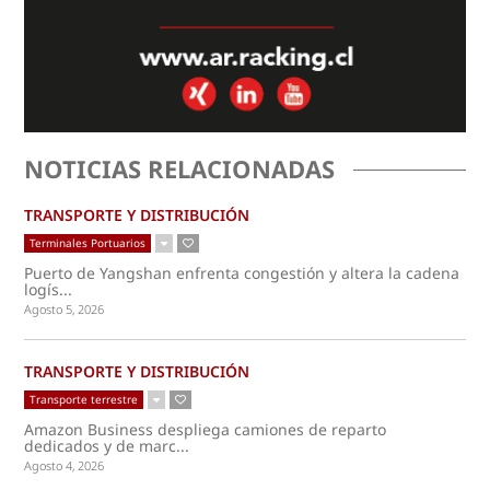
NOTICIAS RELACIONADAS
TRANSPORTE Y DISTRIBUCIÓN
Terminales Portuarios
Puerto de Yangshan enfrenta congestión y altera la cadena
logís...
Agosto 5, 2026
TRANSPORTE Y DISTRIBUCIÓN
Transporte terrestre
Amazon Business despliega camiones de reparto
dedicados y de marc...
Agosto 4, 2026