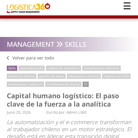
MANAGEMENT
SKILLS
Volver para ver todo
Skills
automatización
cadena de suministro
competencias laborales
formación técnica
gestión de datos
inteligencia artificial
logística en Chile
trabajadores logísticos
transformación digital
Capital humano logístico: El paso
clave de la fuerza a la analítica
Junio 29, 2026
Escrito por:
Admin L360
La automatización y el e-commerce transforman
al trabajador chileno en un motor estratégico. El
desafío está en liderar esta transición digital.