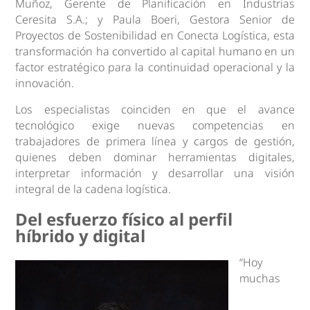
Muñoz, Gerente de Planificación en Industrias
Ceresita S.A.; y Paula Boeri, Gestora Senior de
Proyectos de Sostenibilidad en Conecta Logística, esta
transformación ha convertido al capital humano en un
factor estratégico para la continuidad operacional y la
innovación.
Los especialistas coinciden en que el avance
tecnológico exige nuevas competencias en
trabajadores de primera línea y cargos de gestión,
quienes deben dominar herramientas digitales,
interpretar información y desarrollar una visión
integral de la cadena logística.
Del esfuerzo físico al perfil
híbrido y digital
“Hoy
muchas