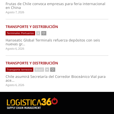
Frutas de Chile convoca empresas para feria internacional
en China
Agosto 7, 2026
TRANSPORTE Y DISTRIBUCIÓN
Terminales Portuarios
Hanseatic Global Terminals refuerza depósitos con seis
nuevas gr...
Agosto 6, 2026
TRANSPORTE Y DISTRIBUCIÓN
Transporte terrestre
Brasil
Chile asumirá Secretaría del Corredor Bioceánico Vial para
ace...
Agosto 6, 2026