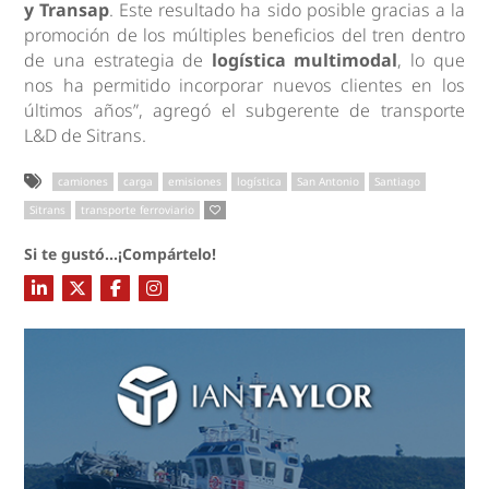
y Transap
. Este resultado ha sido posible gracias a la
promoción de los múltiples beneficios del tren dentro
de una estrategia de
logística multimodal
, lo que
nos ha permitido incorporar nuevos clientes en los
últimos años”, agregó el subgerente de transporte
L&D de Sitrans.
camiones
carga
emisiones
logística
San Antonio
Santiago
Sitrans
transporte ferroviario
Si te gustó...¡Compártelo!