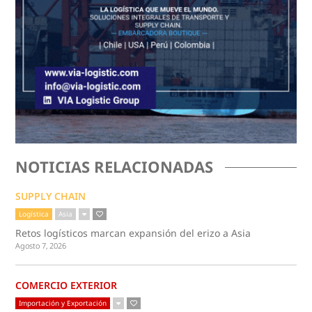
NOTICIAS RELACIONADAS
SUPPLY CHAIN
Logística
Asia
Retos logísticos marcan expansión del erizo a Asia
Agosto 7, 2026
COMERCIO EXTERIOR
Importación y Exportación