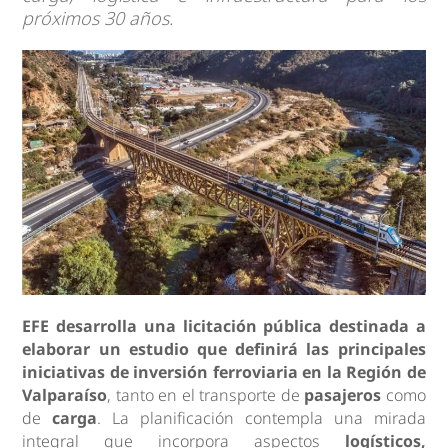
próximos 30 años.
EFE desarrolla una licitación pública destinada a
elaborar un estudio que definirá las principales
iniciativas de inversión ferroviaria en la Región de
Valparaíso
, tanto en el transporte de
pasajeros
como
de
carga
. La planificación contempla una mirada
integral que incorpora aspectos
logísticos,