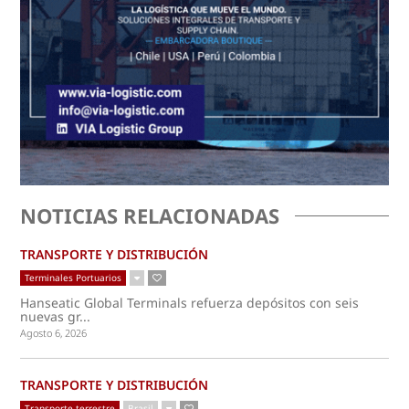
NOTICIAS RELACIONADAS
TRANSPORTE Y DISTRIBUCIÓN
Terminales Portuarios
Hanseatic Global Terminals refuerza depósitos con seis
nuevas gr...
Agosto 6, 2026
TRANSPORTE Y DISTRIBUCIÓN
Transporte terrestre
Brasil