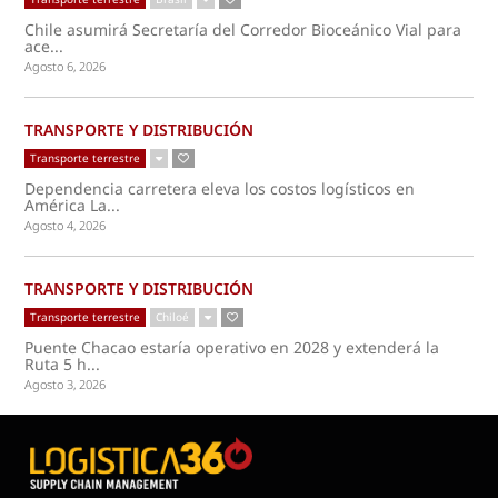
Chile asumirá Secretaría del Corredor Bioceánico Vial para
ace...
Agosto 6, 2026
TRANSPORTE Y DISTRIBUCIÓN
Transporte terrestre
Dependencia carretera eleva los costos logísticos en
América La...
Agosto 4, 2026
TRANSPORTE Y DISTRIBUCIÓN
Transporte terrestre
Chiloé
Puente Chacao estaría operativo en 2028 y extenderá la
Ruta 5 h...
Agosto 3, 2026