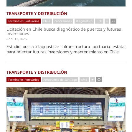
TRANSPORTE Y DISTRIBUCIÓN
Terminales Portuarios
Chile
concesiones
diagnóstico
EPE
Licitación en Chile busca diagnóstico de puertos y futuras
inversiones
Abril 11, 2026
Estudio busca diagnosticar infraestructura portuaria estatal
para orientar futuras inversiones y mantenimiento en Chile.
TRANSPORTE Y DISTRIBUCIÓN
Terminales Portuarios
Aeropuerto de Santiago
AMB