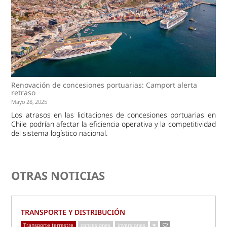
Renovación de concesiones portuarias: Camport alerta
retraso
Mayo 28, 2025
Los atrasos en las licitaciones de concesiones portuarias en
Chile podrían afectar la eficiencia operativa y la competitividad
del sistema logístico nacional.
OTRAS NOTICIAS
TRANSPORTE Y DISTRIBUCIÓN
Transporte terrestre
concesiones
inversiones