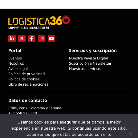
Portal
Servicios y suscripción
Eventos
Nuestra Revista Digital
Nosotros
Suscripción a Newsletter
Aviso Legal
Nuestros servicios
Política de privacidad
Política de cookies
Libro de reclamaciones
Datos de contacto
Chile, Perú, Colombia y España
+34 658 178 640
info@logistica360chile.cl
Usamos cookies para asegurar que te damos la mejor
info@logistica360.pe
experiencia en nuestra web. Si continúas usando este sitio,
info@logistica360.co
info@logistica360.es
asumiremos que estás de acuerdo con ello.