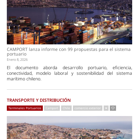
CAMPORT lanza informe con 99 propuestas para el sistema
portuario
Enero 8, 2026
El documento aborda desarrollo portuario, eficiencia,
conectividad, modelo laboral y sostenibilidad del sistema
marítimo chileno.
TRANSPORTE Y DISTRIBUCIÓN
Terminales Portuarios
Camport
Chile
comercio exterior