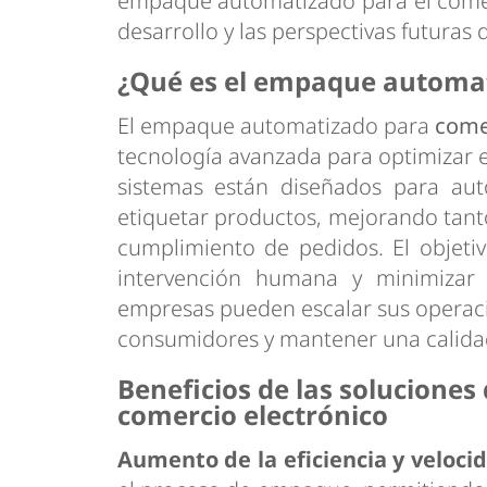
empaque automatizado para el comerc
desarrollo y las perspectivas futuras
¿Qué es el empaque automat
El empaque automatizado para
comer
tecnología avanzada para optimizar 
sistemas están diseñados para aut
etiquetar productos, mejorando tanto
cumplimiento de pedidos. El objetivo
intervención humana y minimizar e
empresas pueden escalar sus operaci
consumidores y mantener una calida
Beneficios de las solucion
comercio electrónico
Aumento de la eficiencia y veloci