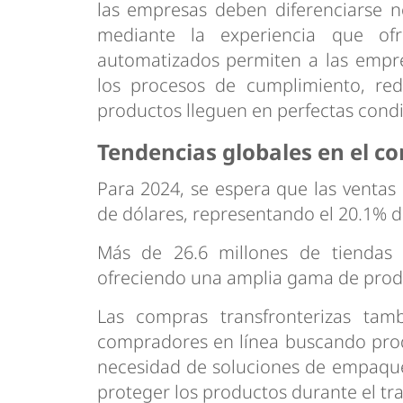
las empresas deben diferenciarse n
mediante la experiencia que of
automatizados permiten a las empre
los procesos de cumplimiento, red
productos lleguen en perfectas condic
Tendencias globales en el co
Para 2024, se espera que las ventas 
de dólares, representando el 20.1% de
Más de 26.6 millones de tiendas 
ofreciendo una amplia gama de produ
Las compras transfronterizas ta
compradores en línea buscando produ
necesidad de soluciones de empaque
proteger los productos durante el tr