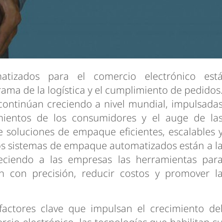
izados para el comercio electrónico est
ma de la logística y el cumplimiento de pedidos
continúan creciendo a nivel mundial, impulsada
ientos de los consumidores y el auge de la
e soluciones de empaque eficientes, escalables 
Los sistemas de empaque automatizados están a l
reciendo a las empresas las herramientas par
 con precisión, reducir costos y promover l
 factores clave que impulsan el crecimiento de