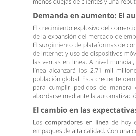
menos quejas de clientes y una repu
Demanda en aumento: El aug
El crecimiento explosivo del comercio
de la expansión del mercado de emp
El surgimiento de plataformas de co
de internet y uso de dispositivos mó
las ventas en línea. A nivel mundi
línea alcanzará los 2.71 mil millo
población global. Esta creciente de
para cumplir pedidos de manera e
abordarse mediante la automatizació
El cambio en las expectativ
Los
compradores en línea
de hoy e
empaques de alta calidad. Con una c