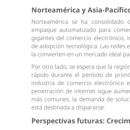
Norteamérica y Asia-Pacífic
Norteamérica se ha consolidado 
empaque automatizado para comerci
gigantes del comercio electrónico, i
de adopción tecnológica. Las redes e
la convierten en un mercado ideal p
Por otro lado, se espera que la regió
rápido durante el período de pronó
industria de comercio electrónico 
penetración de internet sigue aumen
más comunes, la demanda de soluc
está destinada a dispararse.
Perspectivas futuras: Creci