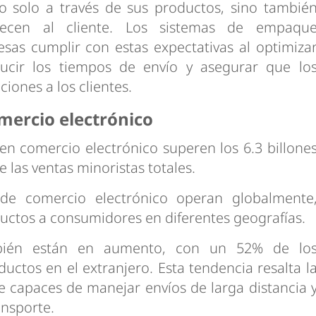
o solo a través de sus productos, sino tambié
recen al cliente. Los sistemas de empaqu
sas cumplir con estas expectativas al optimiza
ucir los tiempos de envío y asegurar que lo
iones a los clientes.
mercio electrónico
en comercio electrónico superen los 6.3 billone
 las ventas minoristas totales.
de comercio electrónico operan globalmente
ctos a consumidores en diferentes geografías.
mbién están en aumento, con un 52% de lo
ctos en el extranjero. Esta tendencia resalta l
 capaces de manejar envíos de larga distancia 
ansporte.