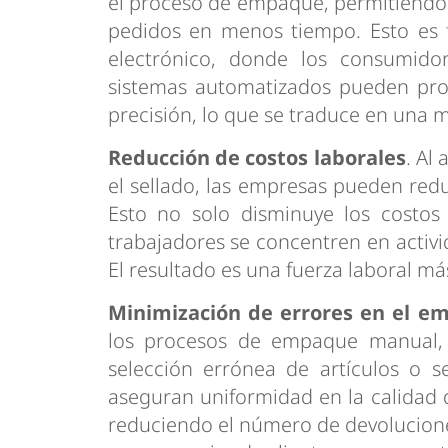
el proceso de empaque, permitiendo
pedidos en menos tiempo. Esto es 
electrónico, donde los consumido
sistemas automatizados pueden pro
precisión, lo que se traduce en una ma
Reducción de costos laborales
. Al
el sellado, las empresas pueden re
Esto no solo disminuye los costos
trabajadores se concentren en activ
El resultado es una fuerza laboral má
Minimización de errores en el e
los procesos de empaque manual, 
selección errónea de artículos o s
aseguran uniformidad en la calidad 
reduciendo el número de devolucion