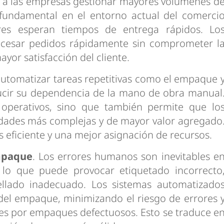
 a las empresas gestionar mayores volúmenes d
fundamental en el entorno actual del comerci
res esperan tiempos de entrega rápidos. Lo
cesar pedidos rápidamente sin comprometer l
yor satisfacción del cliente.
 automatizar tareas repetitivas como el empaque 
ducir su dependencia de la mano de obra manual
 operativos, sino que también permite que lo
idades más complejas y de mayor valor agregado
s eficiente y una mejor asignación de recursos.
mpaque
. Los errores humanos son inevitables e
lo que puede provocar etiquetado incorrecto
ellado inadecuado. Los sistemas automatizado
del empaque, minimizando el riesgo de errores 
es por empaques defectuosos. Esto se traduce e