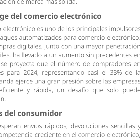
tación de marca más sólida.
e del comercio electrónico
 electrónico es uno de los principales impulsore
aques automatizados para comercio electrónico
mpras digitales, junto con una mayor penetració
viles, ha llevado a un aumento sin precedentes e
al, se proyecta que el número de compradores e
nes para 2024, representando casi el 33% de l
manda ejerce una gran presión sobre las empresa
ficiente y rápida, un desafío que solo pued
n.
as del consumidor
speran envíos rápidos, devoluciones sencillas 
ompetencia creciente en el comercio electrónico