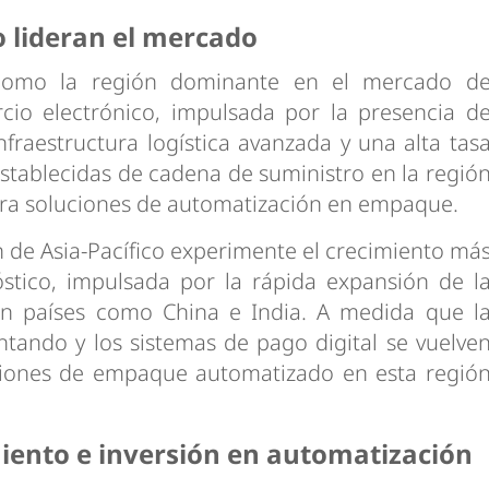
o lideran el mercado
como la región dominante en el mercado d
o electrónico, impulsada por la presencia d
nfraestructura logística avanzada y una alta tas
stablecidas de cadena de suministro en la regió
ara soluciones de automatización en empaque.
n de Asia-Pacífico experimente el crecimiento má
stico, impulsada por la rápida expansión de l
en países como China e India. A medida que l
tando y los sistemas de pago digital se vuelve
iones de empaque automatizado en esta regió
miento e inversión en automatización