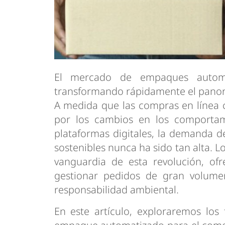
El mercado de empaques automat
transformando rápidamente el panora
A medida que las compras en línea 
por los cambios en los comportam
plataformas digitales, la demanda d
sostenibles nunca ha sido tan alta. 
vanguardia de esta revolución, of
gestionar pedidos de gran volumen
responsabilidad ambiental.
En este artículo, exploraremos los