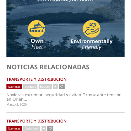
NOTICIAS RELACIONADAS
TRANSPORTE Y DISTRIBUCIÓN
Navieras
ataques
buques
Navieras extreman seguridad y evitan Ormuz ante tensión
en Orien...
Marzo 2, 2026
TRANSPORTE Y DISTRIBUCIÓN
Navieras
Alphaliner