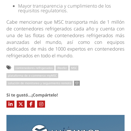
Mayor transparencia y cumplimiento de los
requisitos regulatorios.
Cabe mencionar que MSC transporta más de 1 millón
de contenedores refrigerados cada año y cuenta con
una de las flotas de contenedores refrigerados más
avanzadas del mundo, así como con equipos
dedicados de más de 1000 expertos en contenedores
refrigerados en todo el mundo.
contenedores refrigerados
iReefer
MSC
plataforma de e-commerce myMSC
solución de monitoreo y seguimiento remoto
Si te gustó...¡Compártelo!