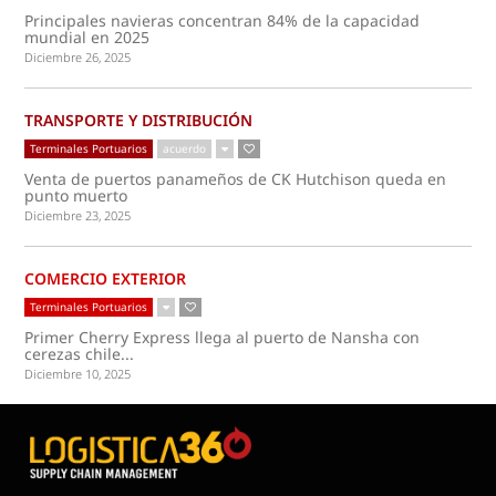
Principales navieras concentran 84% de la capacidad
mundial en 2025
Diciembre 26, 2025
TRANSPORTE Y DISTRIBUCIÓN
Terminales Portuarios
acuerdo
Venta de puertos panameños de CK Hutchison queda en
punto muerto
Diciembre 23, 2025
COMERCIO EXTERIOR
Terminales Portuarios
Primer Cherry Express llega al puerto de Nansha con
cerezas chile...
Diciembre 10, 2025