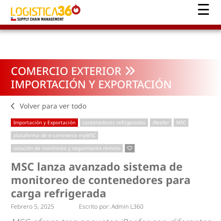
COMERCIO EXTERIOR
IMPORTACIÓN Y EXPORTACIÓN
Volver para ver todo
Importación y Exportación
contenedores refrigerados
iReefer
MSC
plataforma de e-commerce myMSC
solución de monitoreo y seguimiento remoto
MSC lanza avanzado sistema de
monitoreo de contenedores para
carga refrigerada
Febrero 5, 2025
Escrito por:
Admin L360