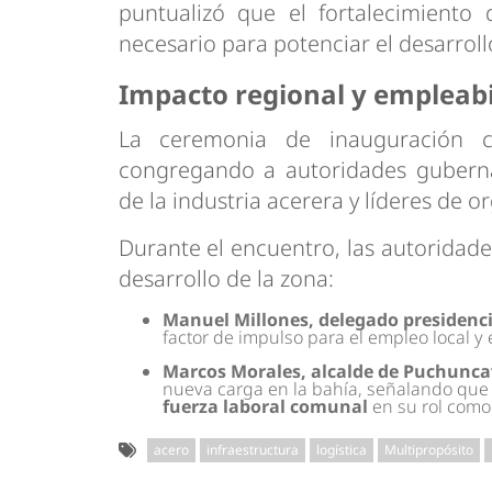
puntualizó que el fortalecimiento 
necesario para potenciar el desarroll
Impacto regional y empleabi
La ceremonia de inauguración co
congregando a autoridades gubernam
de la industria acerera y líderes de o
Durante el encuentro, las autoridades
desarrollo de la zona:
Manuel Millones, delegado presidencia
factor de impulso para el empleo local y 
Marcos Morales, alcalde de Puchunca
nueva carga en la bahía, señalando que 
fuerza laboral comunal
en su rol como
acero
infraestructura
logística
Multipropósito