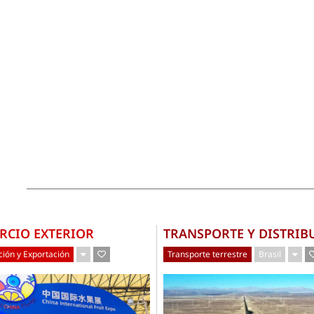
RCIO EXTERIOR
TRANSPORTE Y DISTRIB
ión y Exportación
Transporte terrestre
Brasil