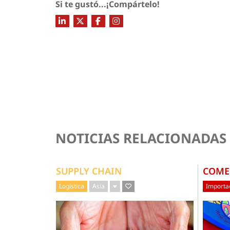
Si te gustó...¡Compártelo!
NOTICIAS RELACIONADAS
SUPPLY CHAIN
COME
Logística
Asia
Importac