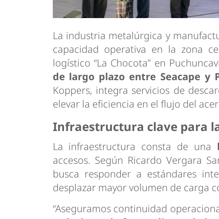
La industria metalúrgica y manufac
capacidad operativa en la zona cen
logístico “La Chocota” en Puchuncav
de largo plazo entre Seacape y 
Koppers, integra servicios de desc
elevar la eficiencia en el flujo del acer
Infraestructura clave para la
La infraestructura consta de una
accesos. Según Ricardo Vergara San
busca responder a estándares int
desplazar mayor volumen de carga c
“Aseguramos continuidad operacion