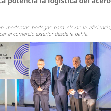
a potencia la logística del acero
n modernas bodegas para elevar la eficiencia
cer el comercio exterior desde la bahía.