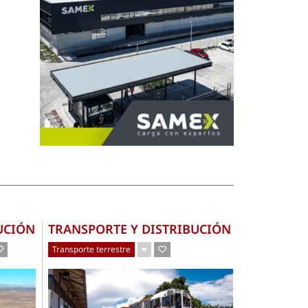
UCIÓN
TRANSPORTE Y DISTRIBUCIÓN
Transporte terrestre