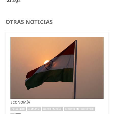
Noruega.
OTRAS NOTICIAS
ECONOMÍA
Actualidad
Alemania
Banco Mundial
crecimiento económico