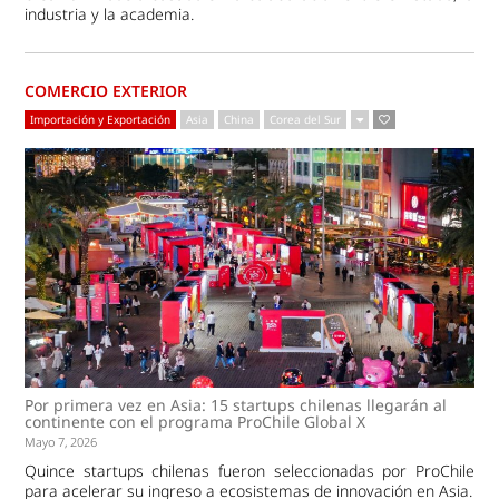
industria y la academia.
COMERCIO EXTERIOR
Importación y Exportación
Asia
China
Corea del Sur
Por primera vez en Asia: 15 startups chilenas llegarán al
continente con el programa ProChile Global X
Mayo 7, 2026
Quince startups chilenas fueron seleccionadas por ProChile
para acelerar su ingreso a ecosistemas de innovación en Asia.