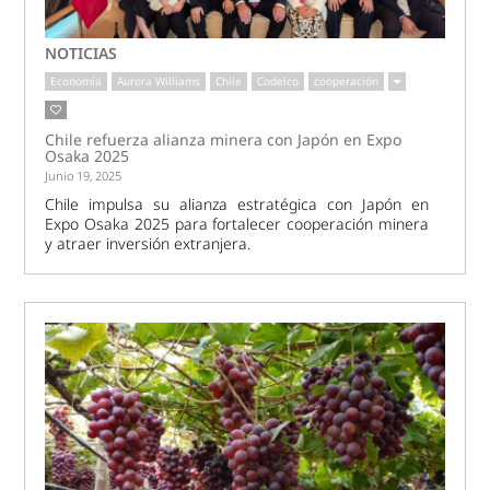
NOTICIAS
Economía
Aurora Williams
Chile
Codelco
cooperación
Chile refuerza alianza minera con Japón en Expo
Osaka 2025
Junio 19, 2025
Chile impulsa su alianza estratégica con Japón en
Expo Osaka 2025 para fortalecer cooperación minera
y atraer inversión extranjera.