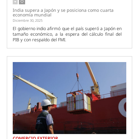
India supera a Japón y se posiciona como cuarta
economía mundial
Diciembre 30, 2025
El gobierno indio afirmó que el país superó a Japón en
tamaño económico, a la espera del cálculo final del
PIB y con respaldo del FMI.
COMERCIO EXTERIOR