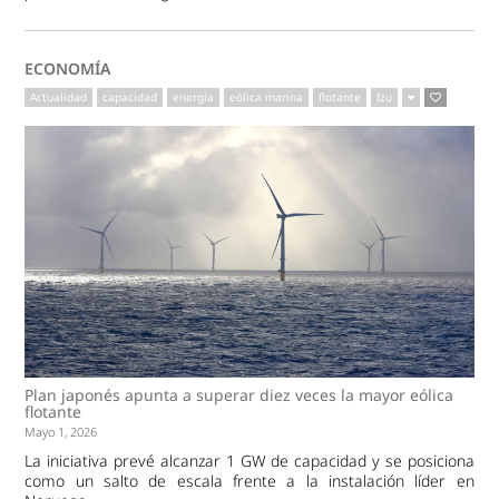
ECONOMÍA
Actualidad
capacidad
energía
eólica marina
flotante
Izu
Plan japonés apunta a superar diez veces la mayor eólica
flotante
Mayo 1, 2026
La iniciativa prevé alcanzar 1 GW de capacidad y se posiciona
como un salto de escala frente a la instalación líder en