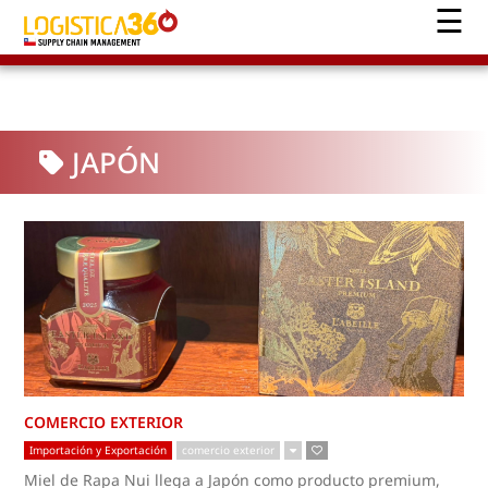
JAPÓN
COMERCIO EXTERIOR
Importación y Exportación
comercio exterior
Miel de Rapa Nui llega a Japón como producto premium,