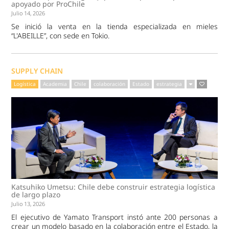
apoyado por ProChile
Julio 14, 2026
Se inició la venta en la tienda especializada en mieles
“L'ABEILLE”, con sede en Tokio.
SUPPLY CHAIN
Logística
Academia
Chile
colaboración
Estado
estrategia
Katsuhiko Umetsu: Chile debe construir estrategia logística
de largo plazo
Julio 13, 2026
El ejecutivo de Yamato Transport instó ante 200 personas a
crear un modelo basado en la colaboración entre el Estado, la