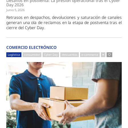
Desafíos en postventa: La presión operacional tras el Cyber
Day 2026
Junio 5, 2026
Retrasos en despachos, devoluciones y saturación de canales
generan una ola de reclamos en la etapa de postventa tras el
cierre del Cyber Day.
COMERCIO ELECTRÓNICO
Logística
consumidor
Cyber Day
descuentos
e-commerce