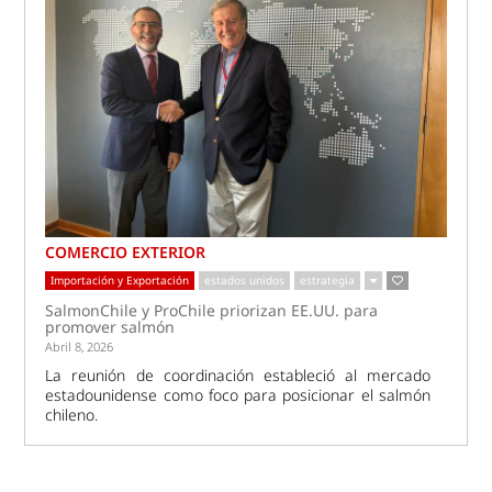
COMERCIO EXTERIOR
Importación y Exportación
estados unidos
estrategia
SalmonChile y ProChile priorizan EE.UU. para
promover salmón
Abril 8, 2026
La reunión de coordinación estableció al mercado
estadounidense como foco para posicionar el salmón
chileno.