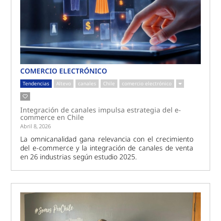
COMERCIO ELECTRÓNICO
Tendencias
Altevo
canales
Chile
comercio electrónico
Integración de canales impulsa estrategia del e-
commerce en Chile
Abril 8, 2026
La omnicanalidad gana relevancia con el crecimiento
del e-commerce y la integración de canales de venta
en 26 industrias según estudio 2025.