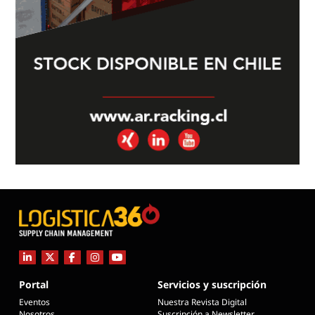
Portal
Servicios y suscripción
Eventos
Nuestra Revista Digital
Nosotros
Suscripción a Newsletter