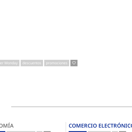
er Monday
descuentos
promociones
OMÍA
COMERCIO ELECTRÓNIC