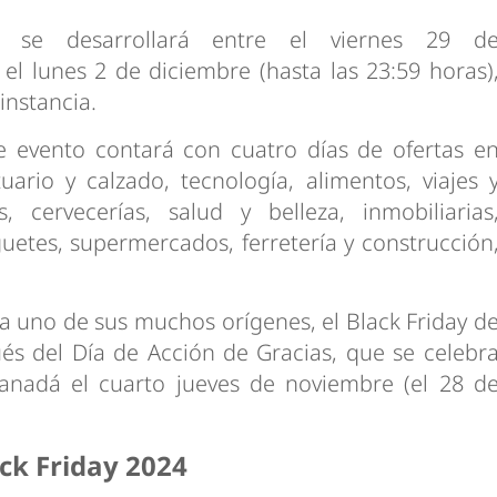
ay
se desarrollará entre el viernes 29 d
el lunes 2 de diciembre (hasta las 23:59 horas)
 instancia.
te evento contará con cuatro días de ofertas e
uario y calzado, tecnología, alimentos, viajes 
 cervecerías, salud y belleza, inmobiliarias
guetes, supermercados, ferretería y construcción
 a uno de sus muchos orígenes, el Black Friday d
s del Día de Acción de Gracias, que se celebr
anadá el cuarto jueves de noviembre (el 28 d
ck Friday 2024