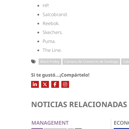
HP.
Salcobrand.
Reebok.
Skechers.
Puma.
The Line.
Black Friday
Cámara de Comercio de Santiago
Cyb
Si te gustó...¡Compártelo!
NOTICIAS RELACIONADAS
MANAGEMENT
ECON