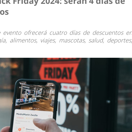
ack Friday 2024: serán 4 días de
os
e evento ofrecerá cuatro días de descuentos e
a, alimentos, viajes, mascotas, salud, deportes