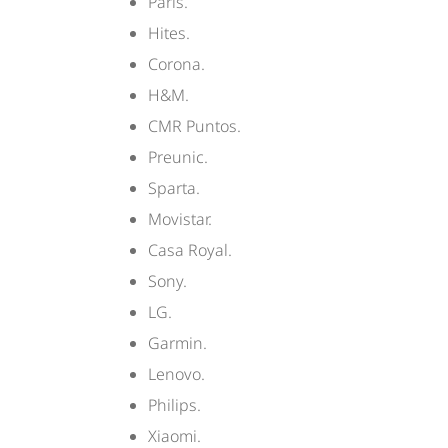
Paris.
Hites.
Corona.
H&M.
CMR Puntos.
Preunic.
Sparta.
Movistar.
Casa Royal.
Sony.
LG.
Garmin.
Lenovo.
Philips.
Xiaomi.