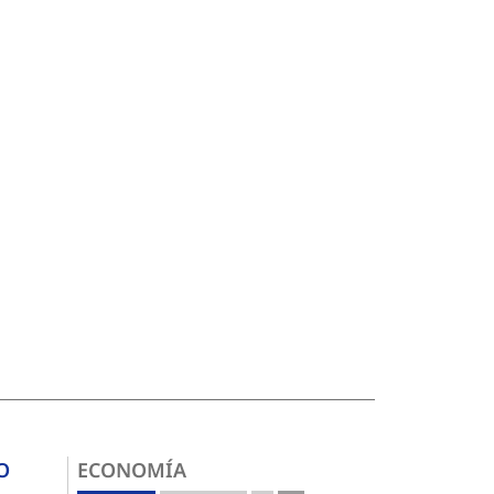
O
ECONOMÍA