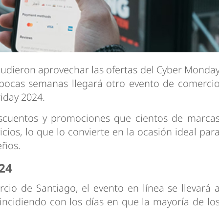
pudieron aprovechar las ofertas del Cyber Monda
 pocas semanas llegará otro evento de comerci
iday 2024.
escuentos y promociones que cientos de marca
cios, lo que lo convierte en la ocasión ideal par
eños.
024
io de Santiago, el evento en línea se llevará 
incidiendo con los días en que la mayoría de lo