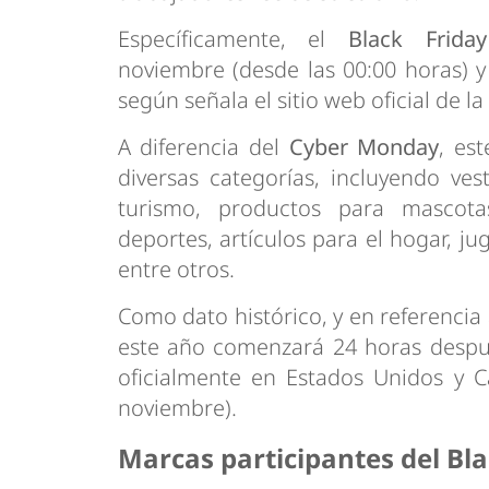
Específicamente, el
Black Frid
noviembre (desde las 00:00 horas) y 
según señala el sitio web oficial de la
A diferencia del
Cyber Monday
, es
diversas categorías, incluyendo vest
turismo, productos para mascotas,
deportes, artículos para el hogar, ju
entre otros.
Como dato histórico, y en referencia
este año comenzará 24 horas despué
oficialmente en Estados Unidos y C
noviembre).
Marcas participantes del Bla