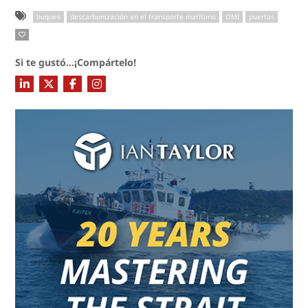
buques
descarbonización en el transporte marítimo
OMI
puertos
Si te gustó...¡Compártelo!