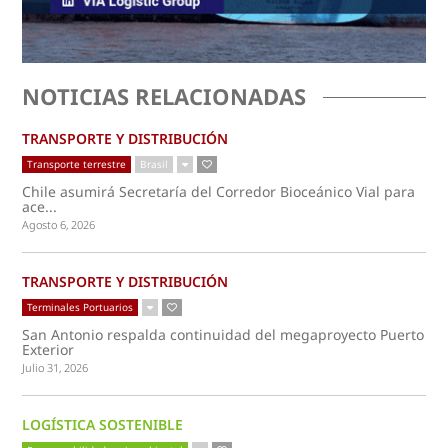
NOTICIAS RELACIONADAS
TRANSPORTE Y DISTRIBUCIÓN
Transporte terrestre
Brasil
Chile asumirá Secretaría del Corredor Bioceánico Vial para
ace...
Agosto 6, 2026
TRANSPORTE Y DISTRIBUCIÓN
Terminales Portuarios
San Antonio respalda continuidad del megaproyecto Puerto
Exterior
Julio 31, 2026
LOGÍSTICA SOSTENIBLE