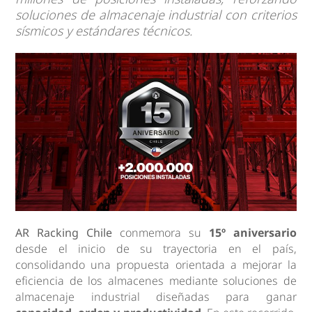
soluciones de almacenaje industrial con criterios
sísmicos y estándares técnicos.
AR Racking Chile
conmemora su
15º aniversario
desde el inicio de su trayectoria en el país,
consolidando una propuesta orientada a mejorar la
eficiencia de los almacenes mediante soluciones de
almacenaje industrial diseñadas para ganar