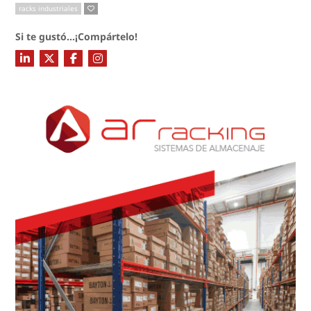
racks industriales
Si te gustó...¡Compártelo!