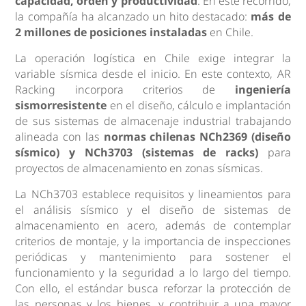
capacidad, orden y productividad
. En este recorrido,
la compañía ha alcanzado un hito destacado:
más de
2 millones de posiciones instaladas
en Chile.
La operación logística en Chile exige integrar la
variable sísmica desde el inicio. En este contexto, AR
Racking incorpora criterios de
ingeniería
sismorresistente
en el diseño, cálculo e implantación
de sus sistemas de almacenaje industrial trabajando
alineada con las
normas chilenas NCh2369 (
diseño
sísmico
) y NCh3703 (sistemas de racks)
para
proyectos de almacenamiento en zonas sísmicas.
La NCh3703 establece requisitos y lineamientos para
el análisis sísmico y el diseño de sistemas de
almacenamiento en acero, además de contemplar
criterios de montaje, y la importancia de inspecciones
periódicas y mantenimiento para sostener el
funcionamiento y la seguridad a lo largo del tiempo.
Con ello, el estándar busca reforzar la protección de
las personas y los bienes, y contribuir a una mayor