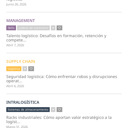
Junio 26, 2026
MANAGEMENT
Skills
cadena de suministro
Talento logístico: Desafíos en formación, retención y
compete...
Abril 7, 2026
SUPPLY CHAIN
Logística
Seguridad logística: Cómo enfrentar robos y disrupciones
operat...
Abril 6, 2026
INTRALOGÍSTICA
Sistemas de almacenamiento
Racks industriales: Cómo aportan valor estratégico a la
logíst...
Marzo 31, 2026