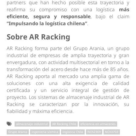
partners que han hecho posible esta trayectoria y
reafirma su compromiso con una logística
más
eficiente, segura y responsable
, bajo el claim
“Impulsando la logística chilena”
.
Sobre AR Racking
AR Racking forma parte del Grupo Arania, un grupo
industrial de empresas de amplia trayectoria y gran
envergadura, con actividad multisectorial en torno a la
transformación del acero desde hace más de 85 años.
AR Racking aporta al mercado una amplia gama de
soluciones con una alta exigencia de calidad
certificada y un servicio integral de gestión de
proyecto. Los sistemas de almacenaje industrial de AR
Racking se caracterizan por la innovación, su
fiabilidad y máxima eficiencia.
almacenaje industrial
AR Racking Chile
eficiencia en almacenes
Grupo Arania
ingeniería sísmica
logística Chile
NCh2369
NCh3703