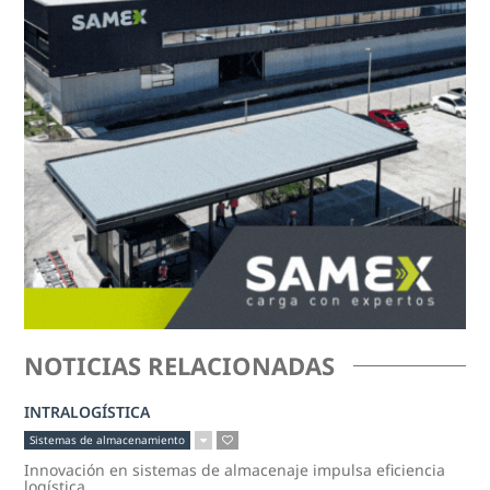
NOTICIAS RELACIONADAS
INTRALOGÍSTICA
Sistemas de almacenamiento
Innovación en sistemas de almacenaje impulsa eficiencia
logística