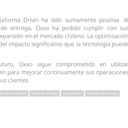
taforma Drivin ha sido sumamente positiva. A
s de entrega, Oxxo ha podido cumplir con su
 expansión en el mercado chileno. La optimizació
del impacto significativo que la tecnología pued
uturo, Oxxo sigue comprometido en utiliza
in para mejorar continuamente sus operacione
us clientes.
ión de transporte
rutas de entrega
seguimiento
tiempos de entrega