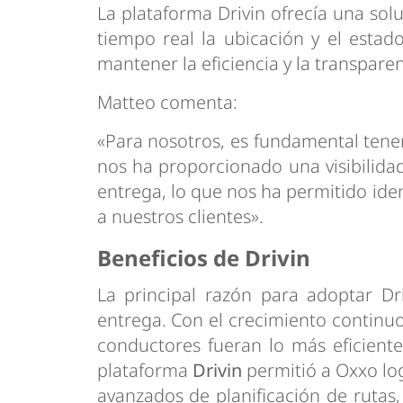
La plataforma Drivin ofrecía una sol
tiempo real la ubicación y el estad
mantener la eficiencia y la transpare
Matteo comenta:
«Para nosotros, es fundamental tener
nos ha proporcionado una visibilida
entrega, lo que nos ha permitido iden
a nuestros clientes».
Beneficios de Drivin
La principal razón para adoptar Dr
entrega. Con el crecimiento continuo
conductores fueran lo más eficiente
plataforma
Drivin
permitió a Oxxo log
avanzados de planificación de rutas,