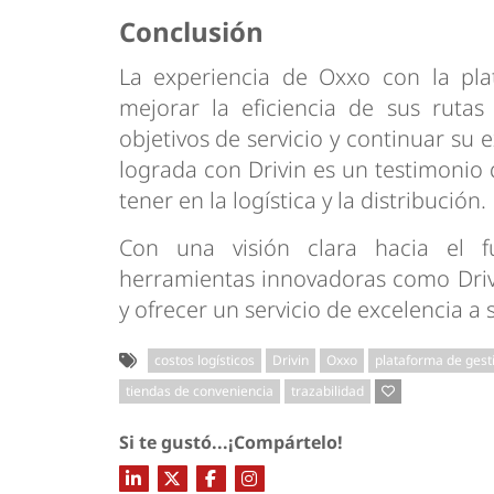
Conclusión
La experiencia de Oxxo con la pla
mejorar la eficiencia de sus ruta
objetivos de servicio y continuar su
lograda con Drivin es un testimonio 
tener en la logística y la distribución.
Con una visión clara hacia el f
herramientas innovadoras como Driv
y ofrecer un servicio de excelencia a s
costos logísticos
Drivin
Oxxo
plataforma de gest
tiendas de conveniencia
trazabilidad
Si te gustó...¡Compártelo!