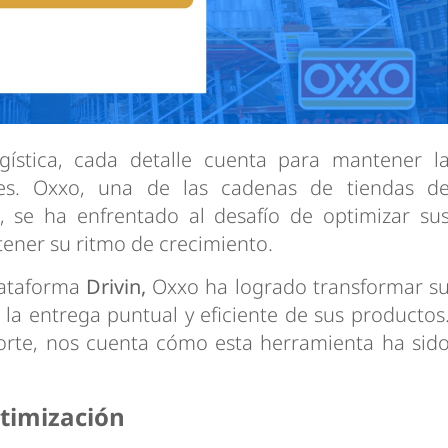
ística, cada detalle cuenta para mantener l
entes. Oxxo, una de las cadenas de tiendas d
 se ha enfrentado al desafío de optimizar su
ener su ritmo de crecimiento.
lataforma
Drivin,
Oxxo ha logrado transformar s
la entrega puntual y eficiente de sus productos
rte, nos cuenta cómo esta herramienta ha sid
timización