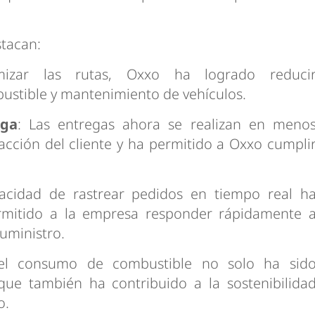
stacan:
mizar las rutas, Oxxo ha logrado reduci
bustible y mantenimiento de vehículos.
ega
: Las entregas ahora se realizan en meno
acción del cliente y ha permitido a Oxxo cumpli
acidad de rastrear pedidos en tiempo real h
rmitido a la empresa responder rápidamente 
uministro.
el consumo de combustible no solo ha sid
ue también ha contribuido a la sostenibilida
o.