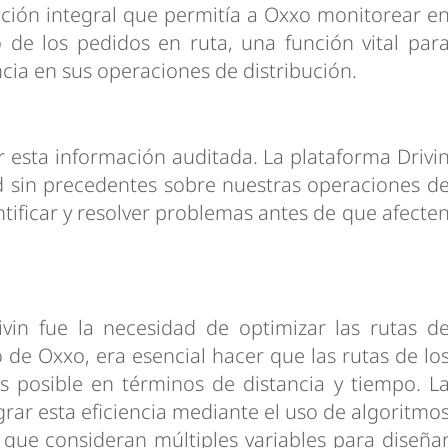
ución integral que permitía a Oxxo monitorear e
o de los pedidos en ruta, una función vital par
ncia en sus operaciones de distribución.
 esta información auditada. La plataforma Drivi
d sin precedentes sobre nuestras operaciones d
tificar y resolver problemas antes de que afecte
ivin fue la necesidad de optimizar las rutas d
 de Oxxo, era esencial hacer que las rutas de lo
s posible en términos de distancia y tiempo. L
rar esta eficiencia mediante el uso de algoritmo
 que consideran múltiples variables para diseña