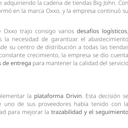
e adquiriendo la cadena de tiendas Big John. Co
formó en la marca Oxxo, y la empresa continuó s
e Oxxo trajo consigo varios
desafíos logísticos
 la necesidad de garantizar el abastecimient
de su centro de distribución a todas las tienda
 constante crecimiento, la empresa se dio cuent
s de entrega
para mantener la calidad del servici
plementar la
plataforma Drivin
. Esta decisión s
ue uno de sus proveedores había tenido con l
ad para mejorar la
trazabilidad y el seguimient